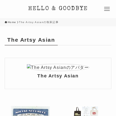
HELLO & GOODBYE
Home
The Artsy Asianの執筆記事
The Artsy Asian
The Artsy Asian