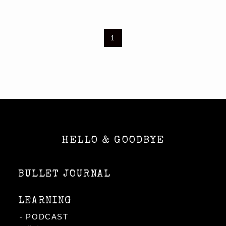
1
HELLO & GOODBYE
BULLET JOURNAL
LEARNING
PODCAST