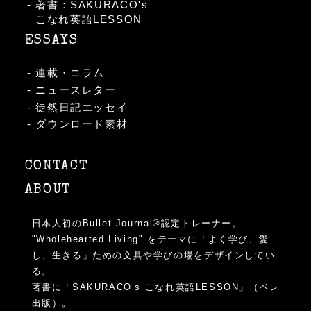
著書：SAKURACO's
こなれ英語LESSON
ESSAYS
連載・コラム
ニュースレター
徒然日記エッセイ
ダウンロード素材
CONTACT
ABOUT
日本人初のBullet Journal®︎認定トレーナー。
"Wholehearted Living" をテーマに「よく学び、愛
し、生きる」ための文具や学びの場をデザインしてい
る。
著書に「SAKURACO’s こなれ英語LESSON」（ベレ
出版）。