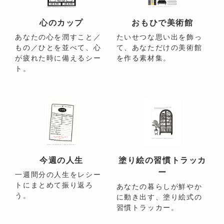
心のカップ
おもひで美術館
あなたの心を潤すこと／
たいせつな思い出を飾っ
もの／ひとを並べて、心
て、あなただけの美術館
が疲れた時に備えるシー
を作る素材集。
ト。
今週の人生
塗り絵の習慣トラッカ
ー
一週間分の人生をレシー
トにまとめて振り返ろ
あなたの暮らしが鮮やか
う。
に動き出す、塗り絵式の
習慣トラッカー。