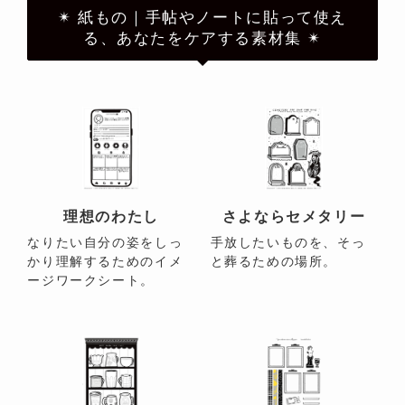
✴︎ 紙もの｜手帖やノートに貼って使え
る、あなたをケアする素材集 ✴︎
理想のわたし
さよならセメタリー
なりたい自分の姿をしっ
手放したいものを、そっ
かり理解するためのイメ
と葬るための場所。
ージワークシート。