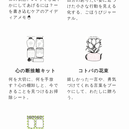
かにしてあげるには？ー
けた小さな行動を見える
を書き込むケアのアイデ
化する、ごほうびジャー
ィアメモ🐣
ナル。
心の断捨離キット
コトバの花束
何を大切に、何を手放
嬉しかった一言や、勇気
す？心の棚卸しと、今で
づけてくれる言葉をブー
きることを見つけるお掃
ケにして、わたしに贈ろ
除シート。
う。