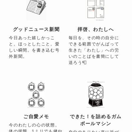
グッドニュース新聞
拝啓、わたしへ
今日あった嬉しかっこ
毎日を、その時の自分に
と。ほっとしたこと。愛
できる範囲でがんばって
しい瞬間。を書き込む号
生きた「わたし」への労
外新聞。
いのことばを書簡にして
送ろう📮
ご自愛メモ
できた！を詰めるガム
ボールマシン
今のわたしの心の状態。
体の状態。1ミリでも健や
自分のありたい姿に近づ