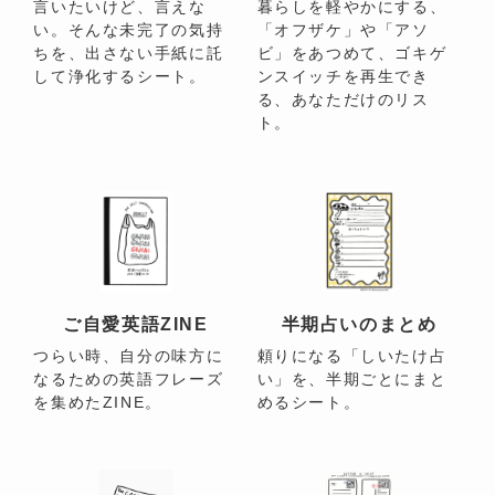
言いたいけど、言えな
暮らしを軽やかにする、
い。そんな未完了の気持
「オフザケ」や「アソ
ちを、出さない手紙に託
ビ」をあつめて、ゴキゲ
して浄化するシート。
ンスイッチを再生でき
る、あなただけのリス
ト。
ご自愛英語ZINE
半期占いのまとめ
つらい時、自分の味方に
頼りになる「しいたけ占
なるための英語フレーズ
い」を、半期ごとにまと
を集めたZINE。
めるシート。