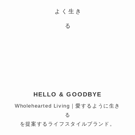
よく生き
る
HELLO & GOODBYE
Wholehearted Living｜愛するように生き
る
を提案するライフスタイルブランド。