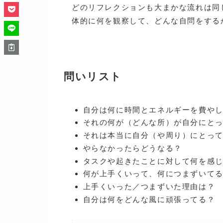
どのリフレクションも大まかな流れは同
体的に何を観察して、どんな自問をする
問いリスト
自分は何に時間とエネルギーを費や
それの何が（どんな所）が自分にと
それは本当に自分（や周り）にとっ
やらなかったらどうなる？
タスクや起きたことに対して何を感
何が上手くいって、何につまずいて
上手くいった／つまずいた理由は？
自分は何をどんな風に頑張ってる？