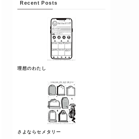
Recent Posts
理想のわたし
さよならセメタリー