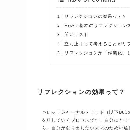
Table Of Contents
リフレクションの効果って？
How：基本のリフレクション
問いリスト
立ち止まって考えることがリ
リフレクションが「作業化」
リフレクションの効果って？
バレットジャーナルメソッド（以下BuJ
を耕していくプロセスです。
自分に
とっ
ら、自分が創り出したい未来のための選