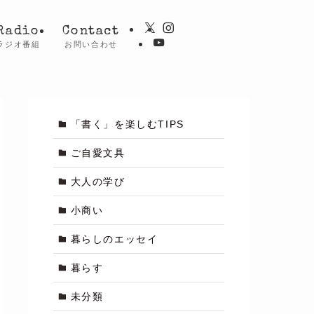
Radio
Contact
ラジオ番組
お問い合わせ
「書く」を楽しむTIPS
ご自愛文具
大人の学び
小商い
暮らしのエッセイ
暮らす
未分類