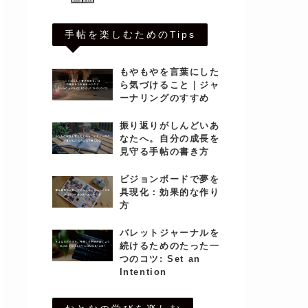
手帖を楽しむためのTips
もやもやを言葉にした
ら気づけること｜ジャ
ーナリングのすすめ
振り返りがしんどいあ
なたへ。自分の成長を
見守る手帖の書き方
ビジョンボードで夢を
具現化：効果的な作り
方
バレットジャーナルを
続けるためのたった一
つのコツ: Set an
Intention