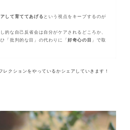
ケアして育ててあげる
という視点をキープするのが
探し的な自己反省会は自分がケアされるどころか、
ぜひ「批判的な目」の代わりに「
好奇心の目
」で取
フレクションをやっているかシェアしていきます！