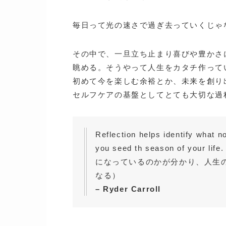
毎日って光の速さで過ぎ去っていくじゃ
その中で、一旦立ち止まり喜びや豊かさ
眺める。そうやって人生をカタチ作って
初めて今を楽しむ余裕とか、未来を創り
セルフケアの基盤としてとても大切な過
Reflection helps identify what 
you seed th season of 
になっているのかが分かり、人生
なる）
– Ryder Carroll