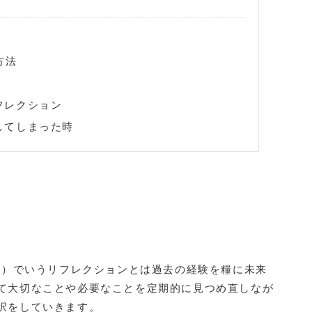
方法
フレクション
してしまった時
o）でいうリフレクションとは
過去の経験を糧に未来
て大切なことや必要なことを定期的に見つめ直しなが
択をしていきます
。