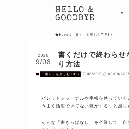
HELLO &
GOODBYE
Home
「書く」を楽しむTIPS
書くだけで終わらせ
2025
9/08
り方法
07/08/2023
09/08/202
「書く」を楽しむTIPS
バレットジャーナルや手帳を使っている
うまく活用できてない気がする…と感じ
そんな「書きっぱなし」を卒業して、自