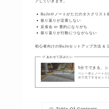
アしていきます。
BuJoやノートがただのタスクリスト
振り返りが定着しない
反省会 or 要約になりがち
振り返りが行動につながらない
初心者向けのBuJoセットアップ方法 &
あわせて読みたい
5分でできる、
ペン一本とノートだ
分で完了するセット