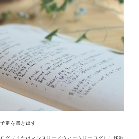
、予定を書き出す
ーログ（またはマンスリー／ウィークリーログ）に移動