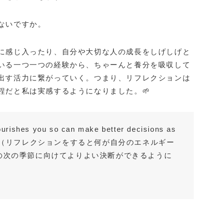
ないですか。
に感じ入ったり、自分や大切な人の成長をしげしげと
いる一つ一つの経験から、ちゃーんと養分を吸収して
出す活力に繋がっていく。つまり、リフレクションは
程だと私は実感するようになりました。🌱
nourishes you so can make better decisions as
your life.（リフレクションをすると何が自分のエネルギー
の次の季節に向けてよりよい決断ができるように