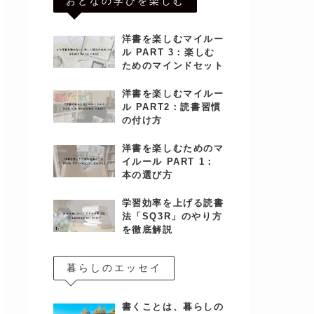
おとなの学びを楽しむ
洋書を楽しむマイルー
ル PART 3：楽しむ
ためのマインドセット
洋書を楽しむマイルー
ル PART2：読書習慣
の付け方
洋書を楽しむためのマ
イルール PART 1：
本の選び方
学習効率を上げる読書
法「SQ3R」のやり方
を徹底解説
暮らしのエッセイ
書くことは、暮らしの