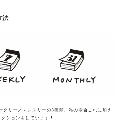
方法
ークリー／マンスリーの3種類。私の場合これに加え
レクションをしています！