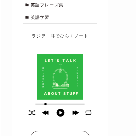
英語フレーズ集
英語学習
ラジヲ｜耳でひらくノート