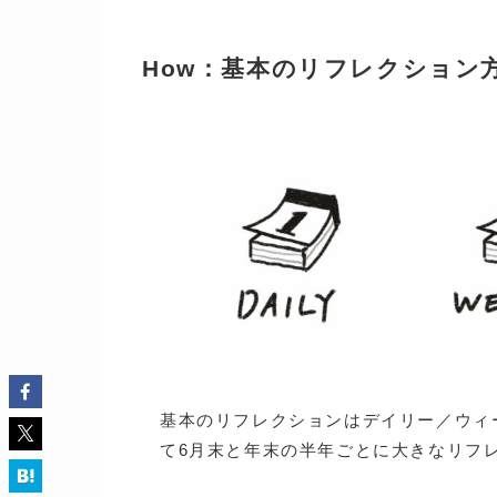
How：基本のリフレクション
基本のリフレクションはデイリー／ウィ
て6月末と年末の半年ごとに大きなリフ